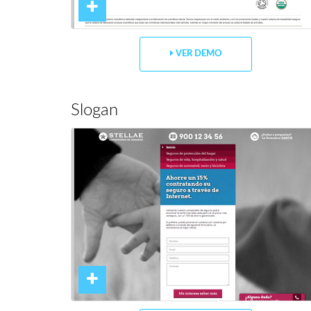
VER DEMO
Slogan