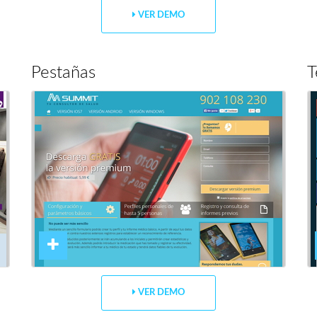
VER DEMO
Pestañas
T
VER DEMO