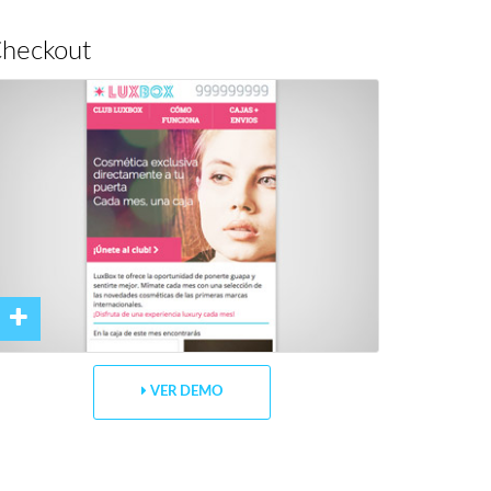
heckout
VER DEMO