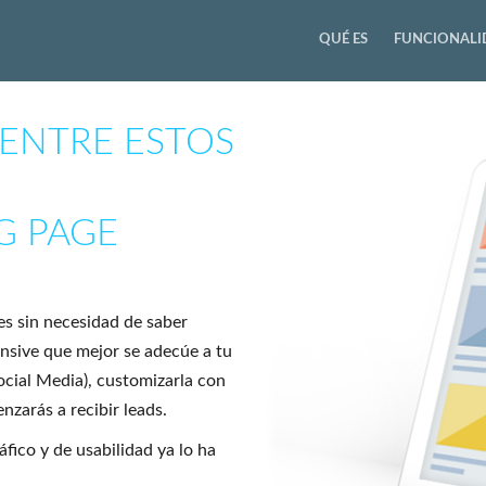
QUÉ ES
FUNCIONALI
 ENTRE ESTOS
G PAGE
es sin necesidad de saber
onsive que mejor se adecúe a tu
ocial Media), customizarla con
nzarás a recibir leads.
fico y de usabilidad ya lo ha