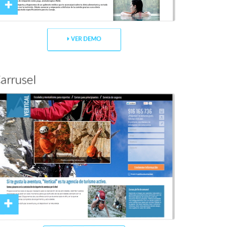
VER DEMO
arrusel