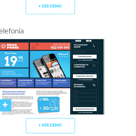
VER DEMO
elefonía
VER DEMO