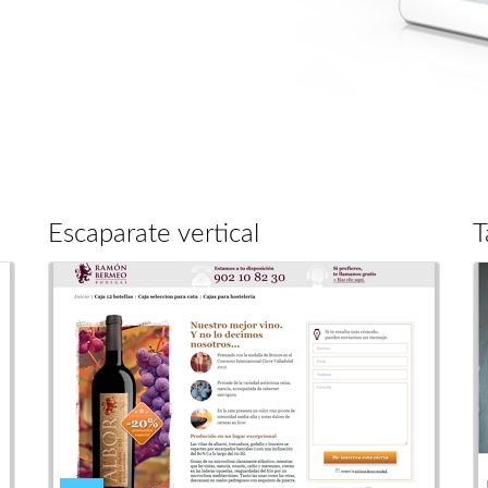
Escaparate vertical
T