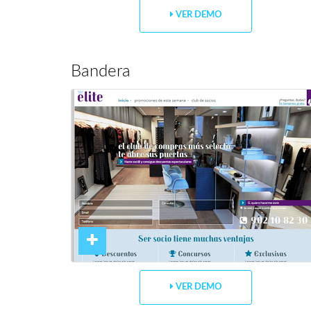
VER DEMO
Bandera
VER DEMO