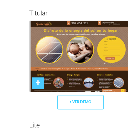
Titular
VER DEMO
Lite