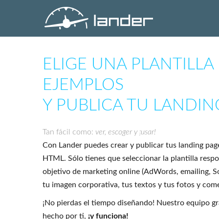
ELIGE UNA PLANTILLA
EJEMPLOS
Y PUBLICA TU LANDIN
Tan fácil como:
ver, escoger y ¡usar!
Con Lander puedes crear y publicar tus landing pag
HTML. Sólo tienes que seleccionar la plantilla resp
objetivo de marketing online (AdWords, emailing, S
tu imagen corporativa, tus textos y tus fotos y come
¡No pierdas el tiempo diseñando! Nuestro equipo grá
hecho por ti,
¡y funciona!