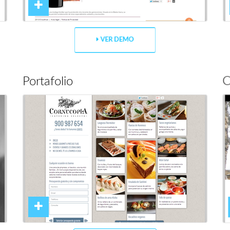
VER DEMO
Portafolio
C