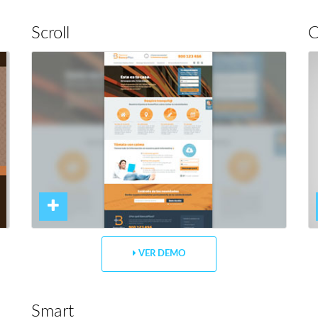
Scroll
C
VER DEMO
Smart